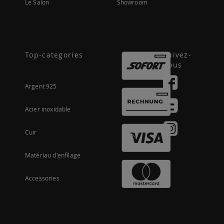
Le Salon
Showroom
Top-categories
Suivez-
nous
Argent 925
Acier inoxidable
Cuir
Matériau d'enfilage
Accessories