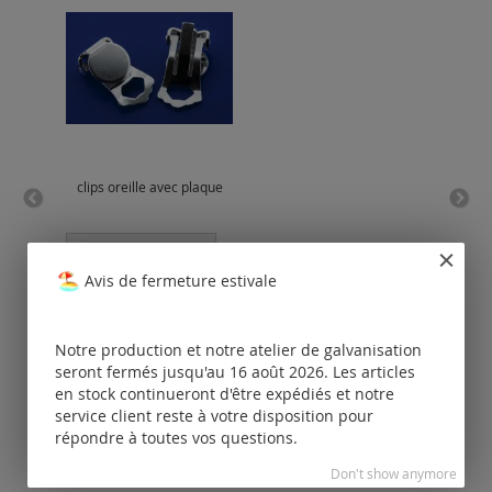
clips oreille avec plaque
capu
Tarifs
disponibles
Avis de fermeture estivale
uniquement
pour les clients
po
enregistrés.
Notre production et notre atelier de galvanisation
seront fermés jusqu'au 16 août 2026. Les articles
en stock continueront d'être expédiés et notre
service client reste à votre disposition pour
répondre à toutes vos questions.
Don't show anymore