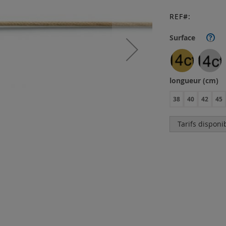
REF
Surface
?
longueur (cm)
38
40
42
45
Tarifs disponi