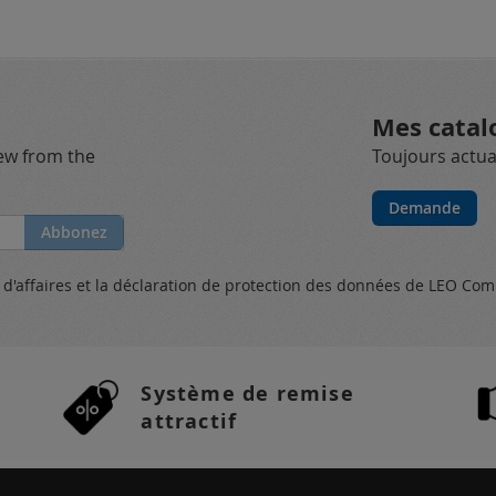
Mes catal
new from the
Toujours actual
Demande
Abbonez
s
d'affaires et
la déclaration de protection des données
de LEO Com
Système de remise
attractif