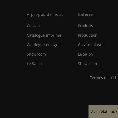
A propos de nous
Galerie
Contact
Produits
Catalogue imprimé
Production
Catalogue en ligne
Galvanoplastie
Showroom
Le Salon
Le Salon
Showroom
Termes de rech
Avis relatif aux