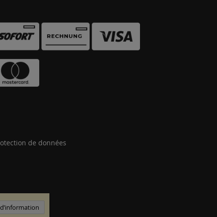
otection de données
 d’information