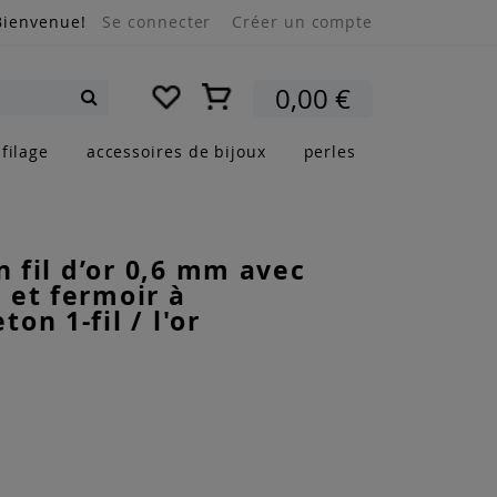
Bienvenue!
Se connecter
Créer un compte
Mon panier
0,00 €
Rechercher
filage
accessoires de bijoux
perles
en fil d’or 0,6 mm avec
et fermoir à
on 1-fil / l'or