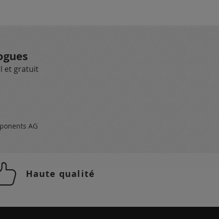
ogues
 et gratuit
ponents AG
Haute qualité