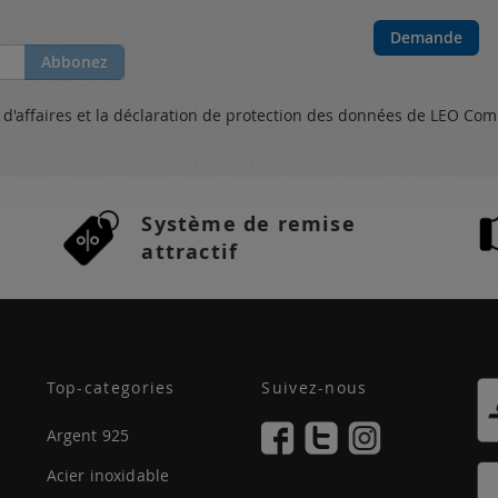
Demande
Abbonez
s
d'affaires et
la déclaration de protection des données
de LEO Com
Système de remise
attractif
Top-categories
Suivez-nous
Argent 925
Acier inoxidable