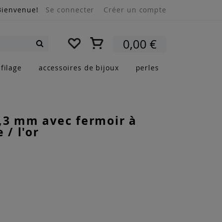
Bienvenue!
Se connecter
Créer un compte
Mon panier
0,00 €
Rechercher
filage
accessoires de bijoux
perles
,3 mm avec fermoir à
 / l'or