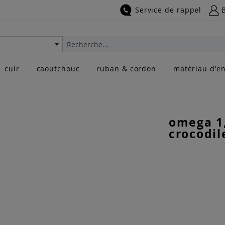
Service de rappel
Rechercher
cuir
caoutchouc
ruban & cordon
matériau d'en
omega 1
crocodile