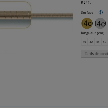
REF
Surface
?
longueur (cm)
40
42
45
50
Tarifs disponi