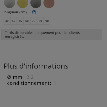
longueur (cm)
?
40
42
45
60
70
80
90
Tarifs disponibles uniquement pour les clients
enregistrés.
Plus d'informations
2.2
Plus
d'informations
1