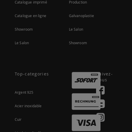
Catalogue imprimé
Production
Catalogue en ligne
Galvanoplastie
Showroom
Le Salon
Le Salon
Showroom
Top-categories
Suivez-
nous
Argent 925
Acier inoxidable
Cuir