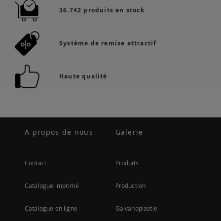
36.742 produits en stock
Système de remise attractif
Haute qualité
A propos de nous
Galerie
Contact
Produits
Catalogue imprimé
Production
Catalogue en ligne
Galvanoplastie