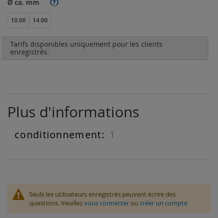
Ø ca. mm
?
10.00
14.00
Tarifs disponibles uniquement pour les clients
enregistrés.
Plus d'informations
1
Plus
d'informations
Seuls les utilisateurs enregistrés peuvent écrire des
questions. Veuillez
vous connecter
ou
créer un compte