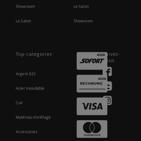
Showroom
Le Salon
Le Salon
Showroom
Top-categories
Suivez-
nous
Argent 925
Acier inoxidable
Cuir
Matériau d'enfilage
Accessories