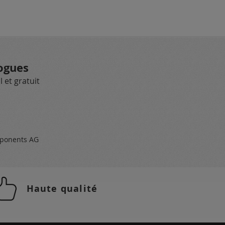
ogues
 et gratuit
ponents AG
Haute qualité