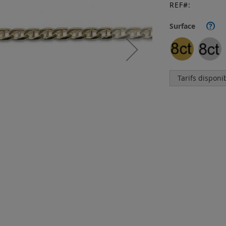
REF
Surface
?
Tarifs disponi