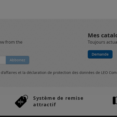
Mes catal
new from the
Toujours actual
Demande
Abbonez
s
d'affaires et
la déclaration de protection des données
de LEO Com
Système de remise
attractif