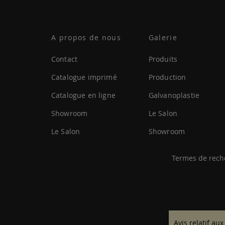
A propos de nous
Galerie
Contact
Produits
Catalogue imprimé
Production
Catalogue en ligne
Galvanoplastie
Showroom
Le Salon
Le Salon
Showroom
Termes de rech
Avis relatif aux