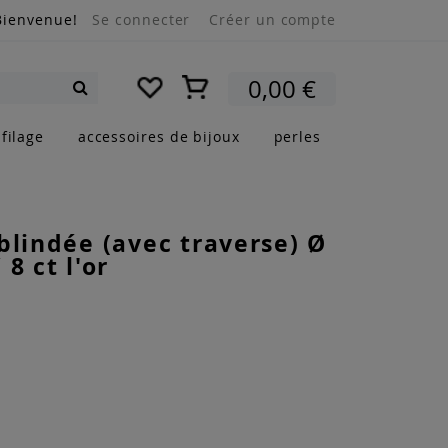
Bienvenue!
Se connecter
Créer un compte
Mon panier
0,00 €
Rechercher
filage
accessoires de bijoux
perles
blindée (avec traverse) Ø
8 ct l'or