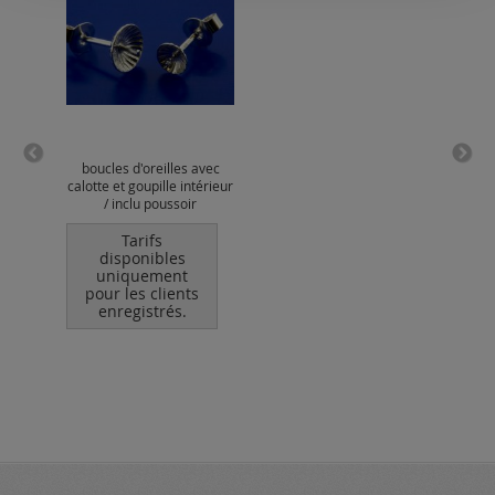
boucles d'oreilles avec
pe
calotte et goupille intérieur
/ inclu poussoir
Tarifs
disponibles
uniquement
po
pour les clients
enregistrés.