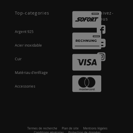
Top-categories
Suivez-
nous
Argent 925
Acier inoxidable
Cuir
Matériau d'enfilage
Accessories
Termes de recherche
Plan de site
Mentions lègales
Conditions générales
Protection de données