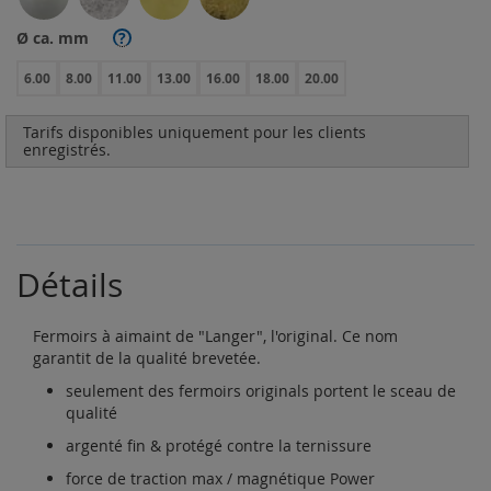
Ø ca. mm
?
6.00
8.00
11.00
13.00
16.00
18.00
20.00
Tarifs disponibles uniquement pour les clients
enregistrés.
Détails
Fermoirs à aimaint de "Langer", l'original. Ce nom
garantit de la qualité brevetée.
seulement des fermoirs originals portent le sceau de
qualité
argenté fin & protégé contre la ternissure
force de traction max / magnétique Power