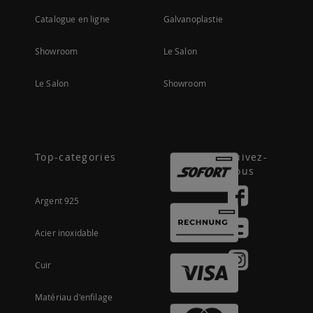
Catalogue en ligne
Galvanoplastie
Showroom
Le Salon
Le Salon
Showroom
Top-categories
Suivez-
nous
Argent 925
Acier inoxidable
Cuir
Matériau d'enfilage