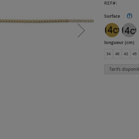
REF
Surface
?
longueur (cm)
34
40
42
45
Tarifs disponi