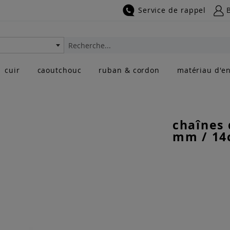
Service de rappel
Rechercher
cuir
caoutchouc
ruban & cordon
matériau d'en
chaînes 
mm / 14c