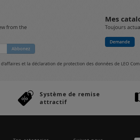
Mes catal
new from the
Toujours actual
Demande
Abbonez
s
d'affaires et
la déclaration de protection des données
de LEO Com
Système de remise
attractif