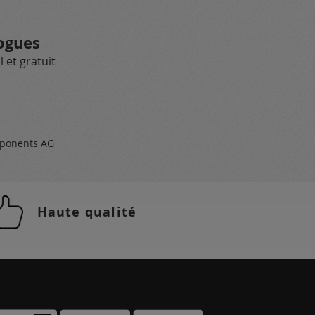
ogues
 et gratuit
ponents AG
Haute qualité