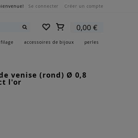
Bienvenue!
Se connecter
Créer un compte
Mon panier
0,00 €
Rechercher
filage
accessoires de bijoux
perles
de venise (rond) Ø 0,8
t l'or