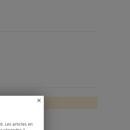
. Les articles en
our répondre à