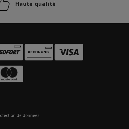
Haute qualité
otection de données