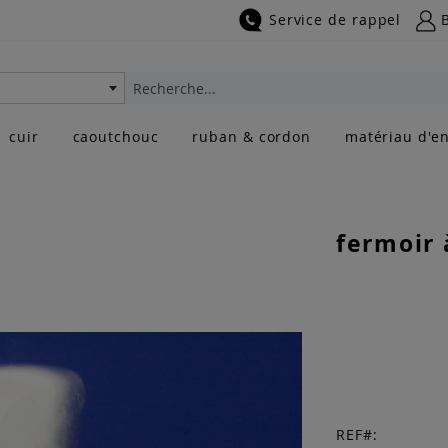
Service de rappel
Rechercher
cuir
caoutchouc
ruban & cordon
matériau d'en
fermoir 
REF