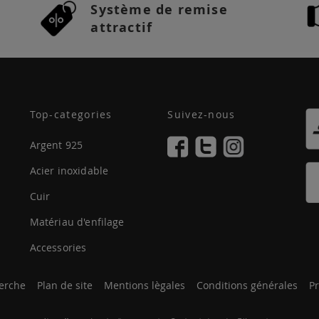
Système de remise
attractif
Top-categories
Suivez-nous
Argent 925
Acier inoxidable
Cuir
Matériau d'enfilage
Accessories
erche
Plan de site
Mentions lègales
Conditions générales
Pr