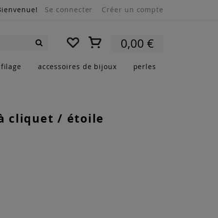
Bienvenue!
Se connecter
Créer un compte
Mon panier
0,00 €
Rechercher
filage
accessoires de bijoux
perles
à cliquet / étoile