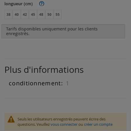
longueur (cm)
?
38
40
42
45
48
50
55
Tarifs disponibles uniquement pour les clients
enregistrés.
Plus d'informations
1
Plus
d'informations
Seuls les utilisateurs enregistrés peuvent écrire des
questions. Veuillez
vous connecter
ou
créer un compte