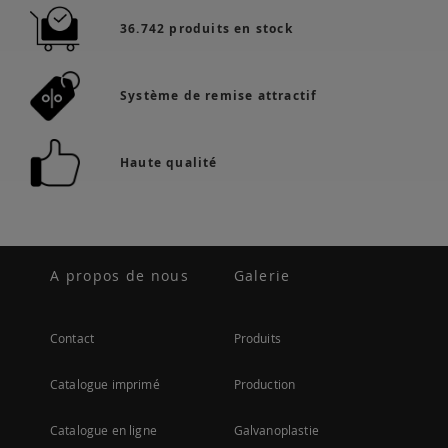
36.742 produits en stock
Système de remise attractif
Haute qualité
A propos de nous
Galerie
Contact
Produits
Catalogue imprimé
Production
Catalogue en ligne
Galvanoplastie