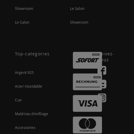
Showroom
Le Salon
Le Salon
Showroom
Top-categories
Suivez-
nous
Argent 925
Acier inoxidable
Cuir
Matériau d'enfilage
Accessories