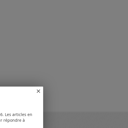
. Les articles en
our répondre à