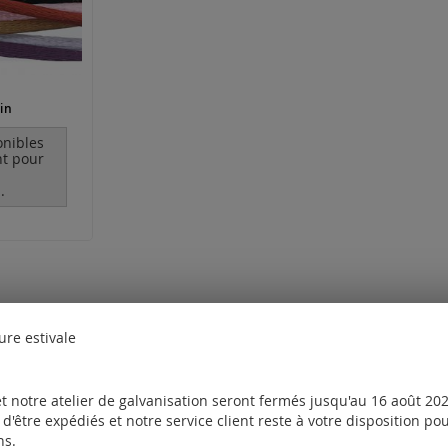
in
onibles
t pour
.
ure estivale
t notre atelier de galvanisation seront fermés jusqu'au 16 août 2026
d'être expédiés et notre service client reste à votre disposition p
ns.