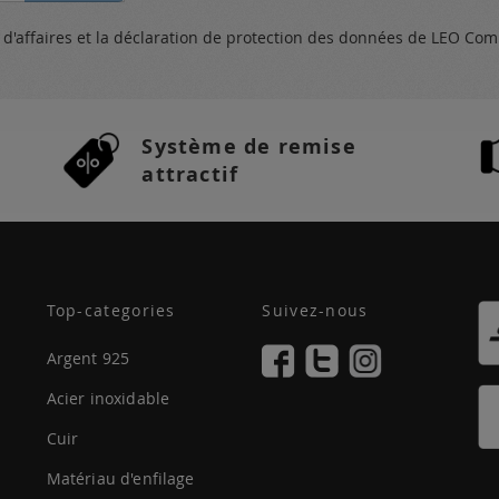
s
d'affaires et
la déclaration de protection des données
de LEO Com
Système de remise
attractif
Top-categories
Suivez-nous
Argent 925
Acier inoxidable
Cuir
Matériau d'enfilage