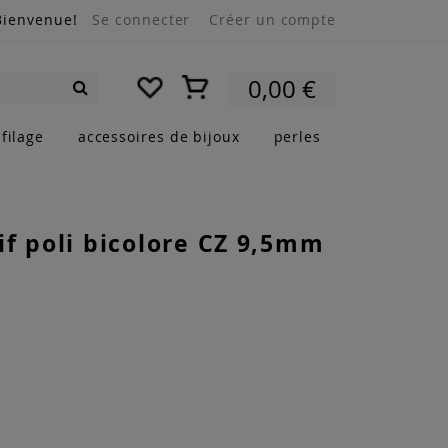
Bienvenue!
Se connecter
Créer un compte
Mon panier
0,00 €
Rechercher
filage
accessoires de bijoux
perles
f poli bicolore CZ 9,5mm