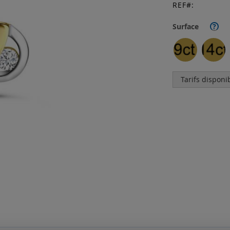
REF
Surface
?
Tarifs disponi