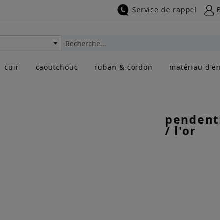
Service de rappel
Rechercher
cuir
caoutchouc
ruban & cordon
matériau d'en
pendenti
/ l'or