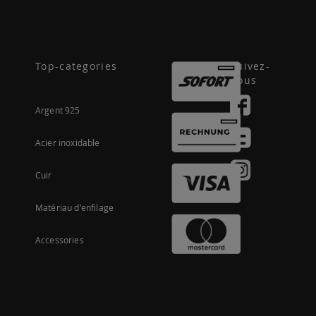
Top-categories
Suivez-
nous
Argent 925
Acier inoxidable
Cuir
Matériau d'enfilage
Accessories