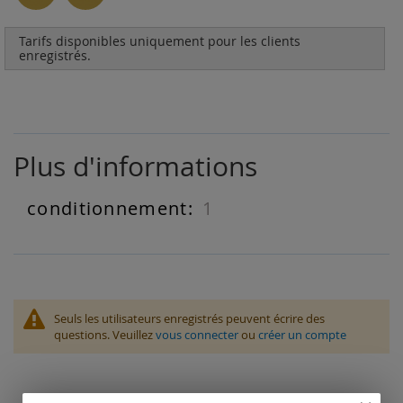
Tarifs disponibles uniquement pour les clients
enregistrés.
Plus d'informations
1
Plus
d'informations
Seuls les utilisateurs enregistrés peuvent écrire des
questions. Veuillez
vous connecter
ou
créer un compte