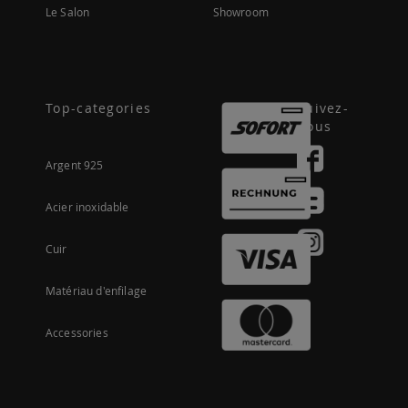
Le Salon
Showroom
Top-categories
Suivez-
nous
Argent 925
Acier inoxidable
Cuir
Matériau d'enfilage
Accessories