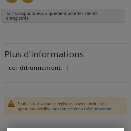
Tarifs disponibles uniquement pour les clients
enregistrés.
Plus d'informations
1
Plus
d'informations
Seuls les utilisateurs enregistrés peuvent écrire des
questions. Veuillez
vous connecter
ou
créer un compte