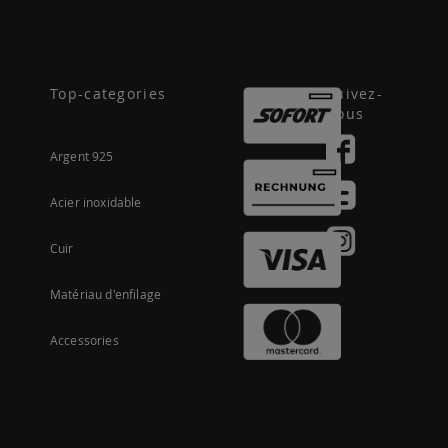
Top-categories
Suivez-
nous
Argent 925
Acier inoxidable
Cuir
Matériau d'enfilage
Accessories