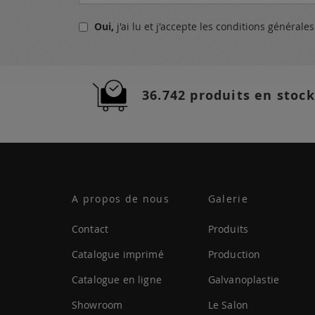
à
notre
Oui,
j'ai lu et j'accepte
les conditions générale
lettre
d’information
:
36.742 produits en stock
A propos de nous
Galerie
Contact
Produits
Catalogue imprimé
Production
Catalogue en ligne
Galvanoplastie
Showroom
Le Salon