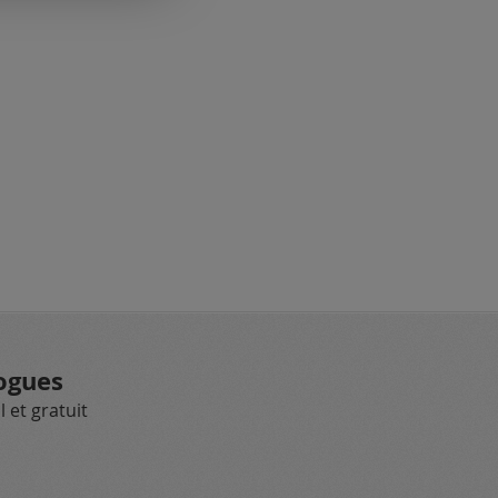
ogues
 et gratuit