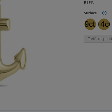
REF
Surface
?
Tarifs disponi