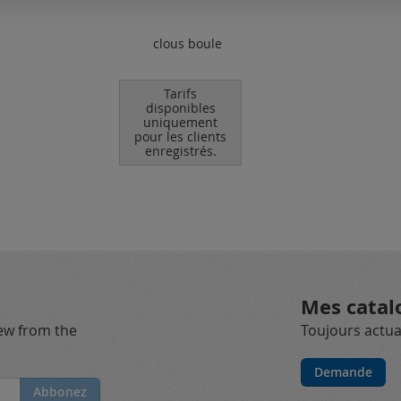
clous boule
Tarifs
disponibles
uniquement
pour les clients
enregistrés.
Mes catal
new from the
Toujours actual
Demande
Abbonez