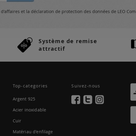
s
d'affaires et
la déclaration de protection des données
de LEO Com
Système de remise
attractif
Top-categories
Suivez-nous
Argent 925
Acier inoxidable
Cuir
Matériau d'enfilage