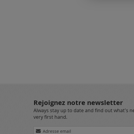
Rejoignez notre newsletter
Always stay up to date and find out what's 
very first hand.
Inscription