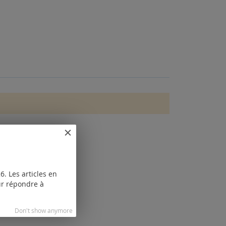
. Les articles en
our répondre à
Don't show anymore