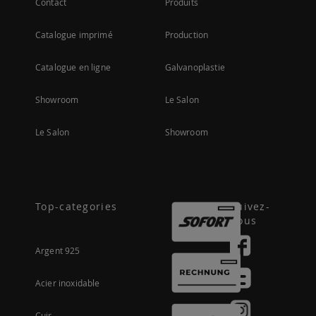
Contact
Produits
Catalogue imprimé
Production
Catalogue en ligne
Galvanoplastie
Showroom
Le Salon
Le Salon
Showroom
Top-categories
Suivez-
nous
Argent 925
Acier inoxidable
Cuir