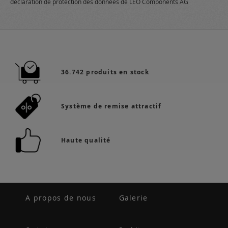
déclaration de protection des données
de LEO Components AG
36.742 produits en stock
Système de remise attractif
Haute qualité
A propos de nous
Galerie