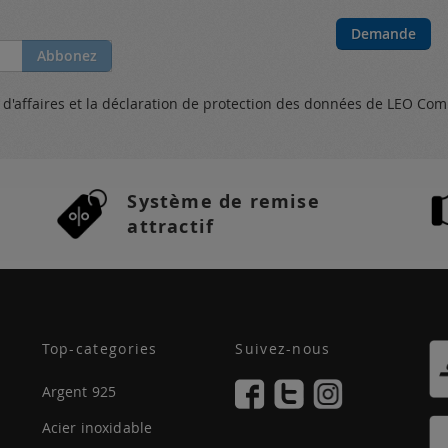
Demande
Abbonez
s
d'affaires et
la déclaration de protection des données
de LEO Com
Système de remise
attractif
Top-categories
Suivez-nous
Argent 925
Acier inoxidable