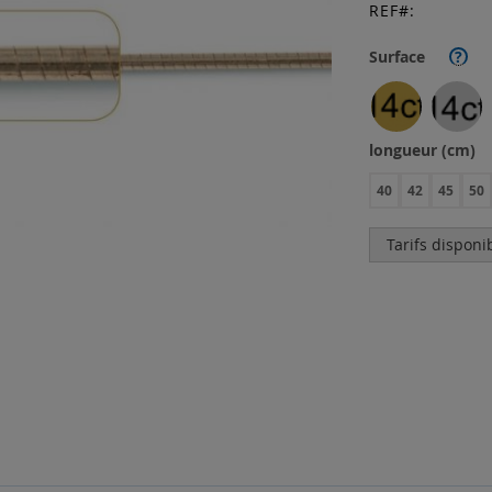
REF
Surface
?
longueur (cm)
40
42
45
50
Tarifs disponi