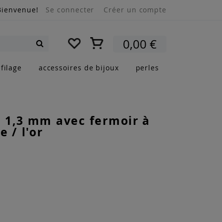
Bienvenue!
Se connecter
Créer un compte
Mon panier
0,00 €
Rechercher
filage
accessoires de bijoux
perles
 1,3 mm avec fermoir à
 / l'or