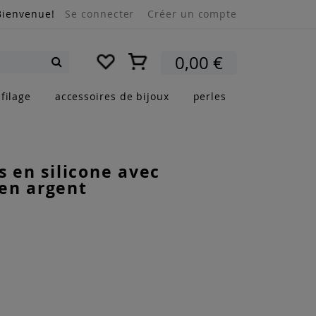
Bienvenue!
Se connecter
Créer un compte
Mon panier
0,00 €
Rechercher
filage
accessoires de bijoux
perles
s en silicone avec
en argent