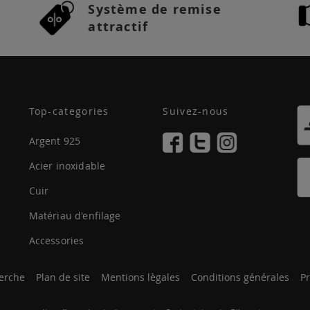
Système de remise
attractif
Top-categories
Suivez-nous
Argent 925
Acier inoxidable
Cuir
Matériau d'enfilage
Accessories
erche
Plan de site
Mentions lègales
Conditions générales
Pr