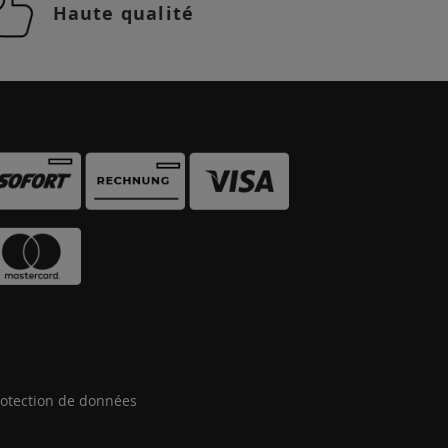
Haute qualité
otection de données