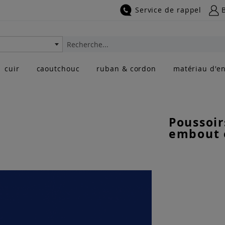
Service de rappel
Rechercher
cuir
caoutchouc
ruban & cordon
matériau d'en
Poussoir
embout 