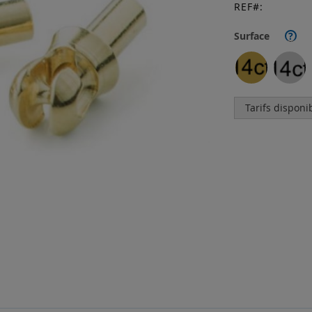
REF
Surface
?
Tarifs disponi