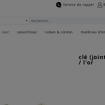
Service de rappel
Rechercher
cuir
caoutchouc
ruban & cordon
matériau d'en
clé (joi
/ l'or