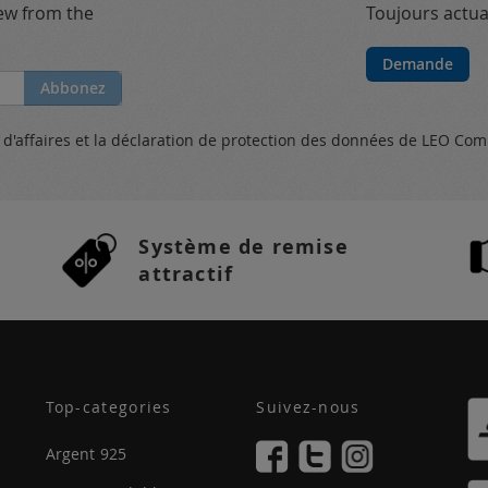
new from the
Toujours actual
Demande
Abbonez
s
d'affaires et
la déclaration de protection des données
de LEO Com
Système de remise
attractif
Top-categories
Suivez-nous
Argent 925