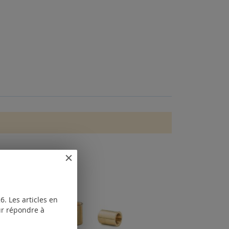
. Les articles en
our répondre à