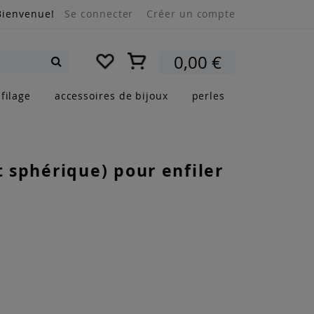
Bienvenue!
Se connecter
Créer un compte
Mon panier
0,00 €
Rechercher
filage
accessoires de bijoux
perles
nt sphérique) pour enfiler