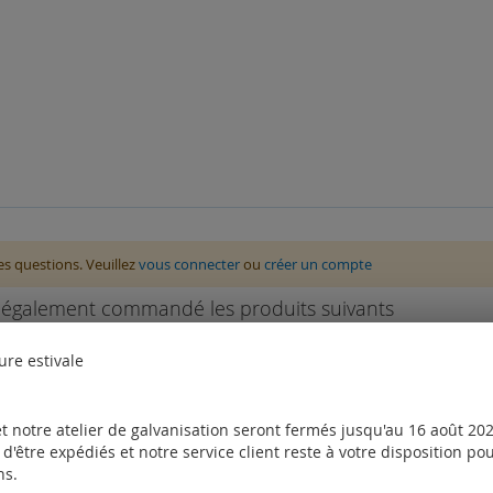
des questions. Veuillez
vous connecter
ou
créer un compte
nt également commandé les produits suivants
ure estivale
t notre atelier de galvanisation seront fermés jusqu'au 16 août 2026
d'être expédiés et notre service client reste à votre disposition p
ns.