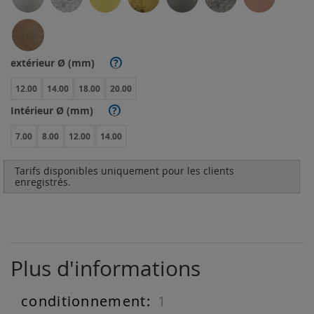
extérieur Ø (mm)
?
12.00
14.00
18.00
20.00
Intérieur Ø (mm)
?
7.00
8.00
12.00
14.00
Tarifs disponibles uniquement pour les clients
enregistrés.
Plus d'informations
1
Plus