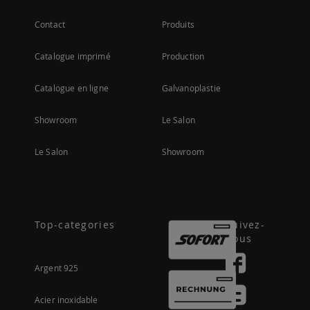
Contact
Produits
Catalogue imprimé
Production
Catalogue en ligne
Galvanoplastie
Showroom
Le Salon
Le Salon
Showroom
Top-categories
Suivez-
nous
Argent 925
Acier inoxidable