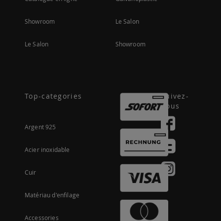
Showroom
Le Salon
Le Salon
Showroom
Top-categories
Suivez-
nous
Argent 925
Acier inoxidable
Cuir
Matériau d'enfilage
Accessories