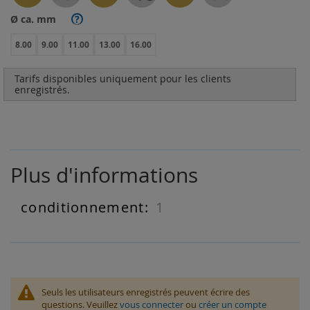
Ø ca. mm
?
8.00
9.00
11.00
13.00
16.00
Tarifs disponibles uniquement pour les clients
enregistrés.
Plus d'informations
1
Plus
d'informations
Seuls les utilisateurs enregistrés peuvent écrire des
questions. Veuillez
vous connecter
ou
créer un compte