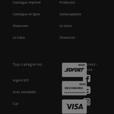
Catalogue imprimé
Production
Catalogue en ligne
Galvanoplastie
Showroom
Le Salon
Le Salon
Showroom
Top-categories
Suivez-
nous
Argent 925
Acier inoxidable
Cuir