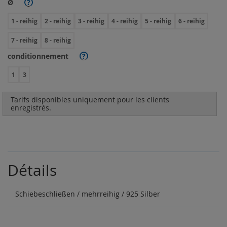
Ø
?
1 - reihig
2 - reihig
3 - reihig
4 - reihig
5 - reihig
6 - reihig
7 - reihig
8 - reihig
conditionnement
?
1
3
Tarifs disponibles uniquement pour les clients
enregistrés.
Détails
Schiebeschließen / mehrreihig / 925 Silber