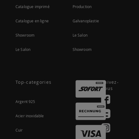
Catalogue imprimé
Production
Catalogue en ligne
Galvanoplastie
Showroom
Le Salon
Le Salon
Showroom
Top-categories
Suivez-
nous
Argent 925
Acier inoxidable
Cuir