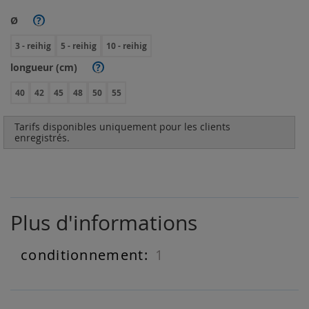
Ø
?
3 - reihig
5 - reihig
10 - reihig
longueur (cm)
?
40
42
45
48
50
55
Tarifs disponibles uniquement pour les clients
enregistrés.
Plus d'informations
1
Plus
d'informations