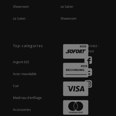
Showroom
Le Salon
Le Salon
Showroom
Top-categories
Suivez-
nous
Argent 925
Acier inoxidable
Cuir
Matériau d'enfilage
Accessories