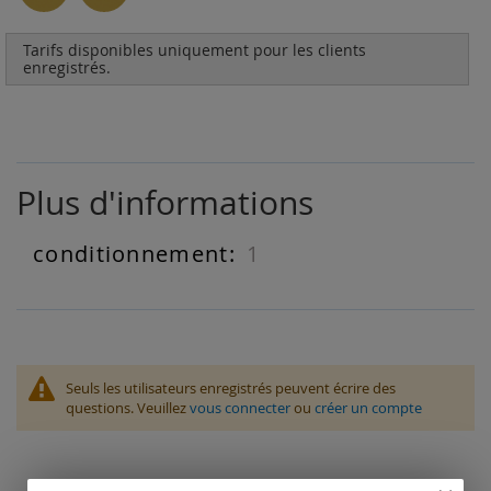
Tarifs disponibles uniquement pour les clients
enregistrés.
Plus d'informations
1
Plus
d'informations
Seuls les utilisateurs enregistrés peuvent écrire des
questions. Veuillez
vous connecter
ou
créer un compte