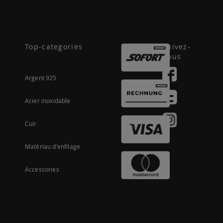
Top-categories
Suivez-
nous
Argent 925
Acier inoxidable
Cuir
Matériau d'enfilage
Accessories