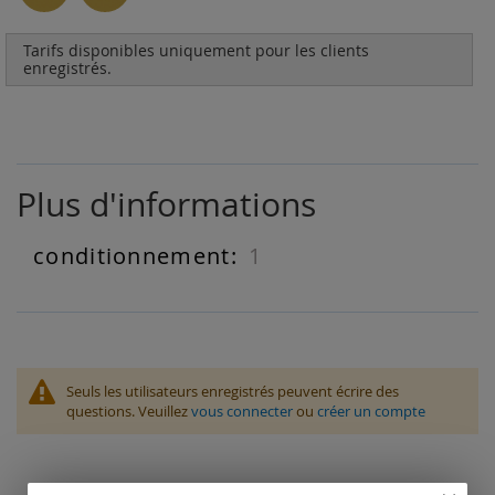
Tarifs disponibles uniquement pour les clients
enregistrés.
Plus d'informations
1
Plus
d'informations
Seuls les utilisateurs enregistrés peuvent écrire des
questions. Veuillez
vous connecter
ou
créer un compte