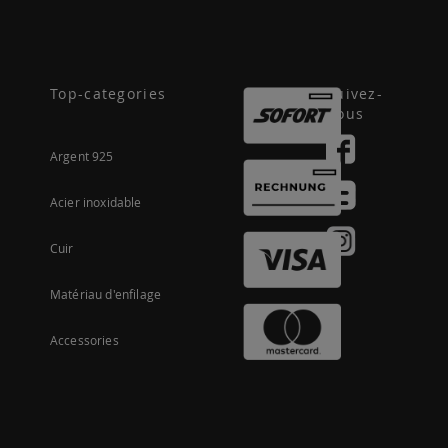
Top-categories
Suivez-
nous
Argent 925
Acier inoxidable
Cuir
Matériau d'enfilage
Accessories