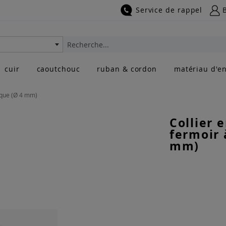
Service de rappel
Rechercher
cuir
caoutchouc
ruban & cordon
matériau d'en
ique (Ø 4 mm)
Collier 
fermoir 
mm)