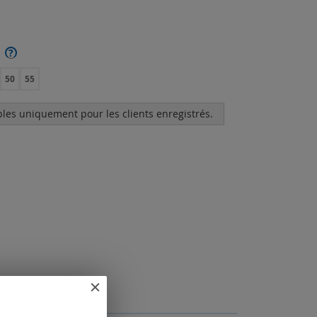
?
50
55
bles uniquement pour les clients enregistrés.