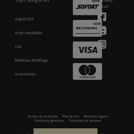
Top-categories
Suivez-
nous
Argent 925
Acier inoxidable
Cuir
Matériau d'enfilage
Accessories
Termes de recherche
Plan de site
Mentions lègales
Conditions générales
Protection de données