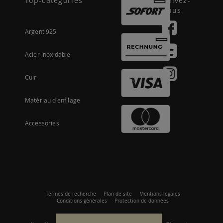
Top-categories
Suivez-
nous
Argent 925
Acier inoxidable
Cuir
Matériau d'enfilage
Accessories
Termes de recherche
Plan de site
Mentions lègales
Conditions générales
Protection de données