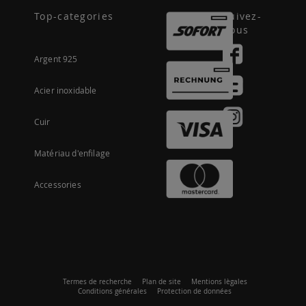
Top-categories
Suivez-
nous
Argent 925
Acier inoxidable
Cuir
Matériau d'enfilage
Accessories
Termes de recherche
Plan de site
Mentions lègales
Conditions générales
Protection de données