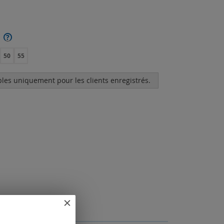
?
50
55
bles uniquement pour les clients enregistrés.