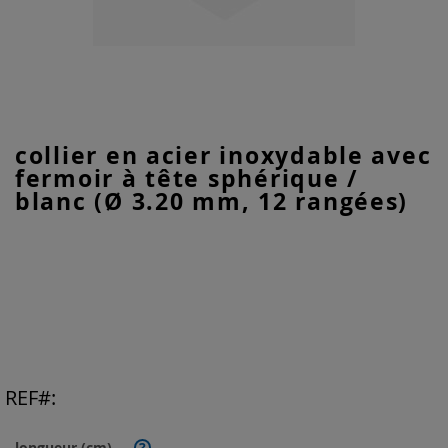
Skip
collier en acier inoxydable avec
to
fermoir à tête sphérique /
the
beginning
blanc (Ø 3.20 mm, 12 rangées)
of
the
images
gallery
REF
longueur (cm)
?