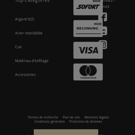
Top-categories
Suivez-
nous
Argent 925
Acier inoxidable
Cuir
Matériau d'enfilage
Accessories
Termes de recherche
Plan de site
Mentions lègales
Conditions générales
Protection de données