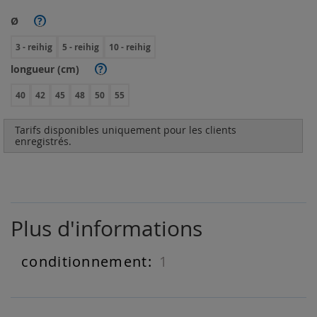
Ø
?
3 - reihig
5 - reihig
10 - reihig
longueur (cm)
?
40
42
45
48
50
55
Tarifs disponibles uniquement pour les clients
enregistrés.
Plus d'informations
1
Plus
d'informations