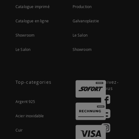
Catalogue imprimé
Production
Catalogue en ligne
Galvanoplastie
Showroom
Le Salon
Le Salon
Showroom
Top-categories
Suivez-
nous
Argent 925
Acier inoxidable
Cuir