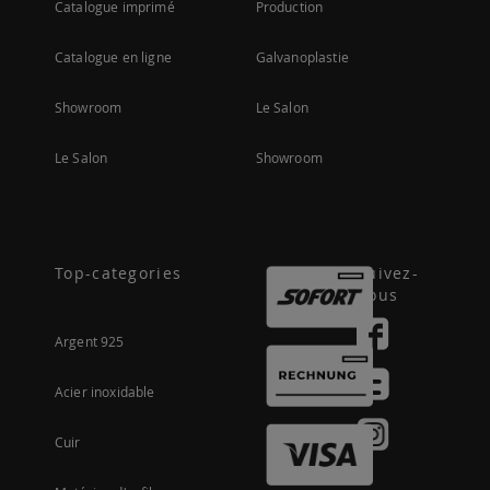
Catalogue imprimé
Production
Catalogue en ligne
Galvanoplastie
Showroom
Le Salon
Le Salon
Showroom
Top-categories
Suivez-
nous
Argent 925
Acier inoxidable
Cuir