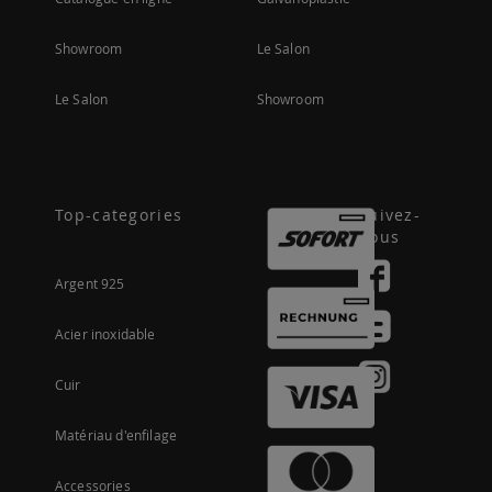
Showroom
Le Salon
Le Salon
Showroom
Top-categories
Suivez-
nous
Argent 925
Acier inoxidable
Cuir
Matériau d'enfilage
Accessories