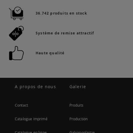
36.742 produits en stock
Système de remise attractif
Haute qualité
A propos de nous
Galerie
Contact
Produits
Catalogue imprimé
Production
Catalogue en ligne
Galvanoplastie