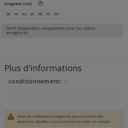
longueur (cm)
?
38
40
42
45
48
50
55
Tarifs disponibles uniquement pour les clients
enregistrés.
Plus d'informations
1
Plus
d'informations
Seuls les utilisateurs enregistrés peuvent écrire des
questions. Veuillez
vous connecter
ou
créer un compte