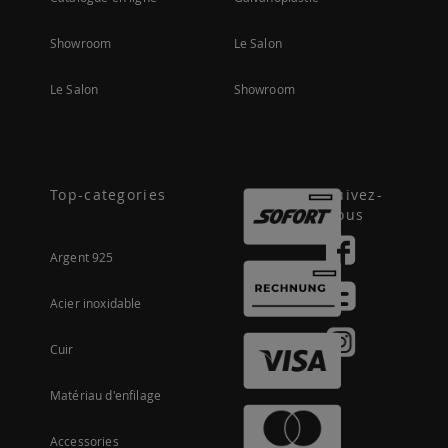
Showroom
Le Salon
Le Salon
Showroom
Top-categories
Suivez-
nous
Argent 925
Acier inoxidable
Cuir
Matériau d'enfilage
Accessories