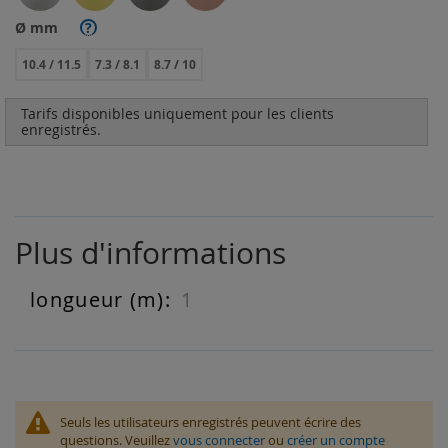
Ø mm
?
10.4 / 11.5
7.3 / 8.1
8.7 / 10
Tarifs disponibles uniquement pour les clients
enregistrés.
Plus d'informations
1
Plus
d'informations
Seuls les utilisateurs enregistrés peuvent écrire des
questions. Veuillez
vous connecter
ou
créer un compte