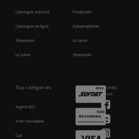
Catalogue imprimé
Production
Catalogue en ligne
Galvanoplastie
Showroom
Le Salon
Le Salon
Showroom
Top-categories
Suivez-
nous
Argent 925
Acier inoxidable
Cuir