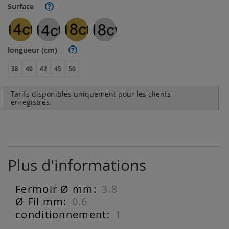
Surface
?
longueur (cm)
?
38
40
42
45
50
Tarifs disponibles uniquement pour les clients
enregistrés.
Plus d'informations
3.8
Plus
d'informations
0.6
1