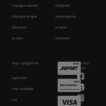
Catalogue imprimé
Production
Catalogue en ligne
Galvanoplastie
Showroom
Le Salon
Le Salon
Showroom
Top-categories
Suivez-
nous
Argent 925
Acier inoxidable
Cuir