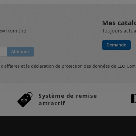
Mes catal
new from the
Toujours actual
Demande
Abbonez
s
d'affaires et
la déclaration de protection des données
de LEO Com
Système de remise
attractif