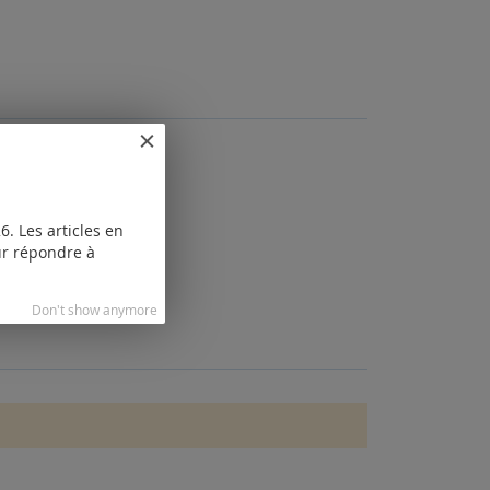
. Les articles en
our répondre à
Don't show anymore