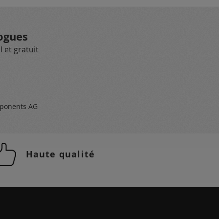
ogues
 et gratuit
ponents AG
Haute qualité