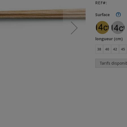
REF
Surface
?
longueur (cm)
38
40
42
45
Tarifs disponi