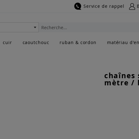
Service de rappel
Rechercher
cuir
caoutchouc
ruban & cordon
matériau d'en
chaînes 
mètre / 