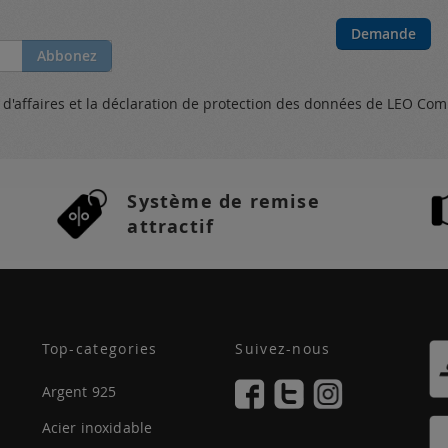
Demande
Abbonez
s
d'affaires et
la déclaration de protection des données
de LEO Com
Système de remise
attractif
Top-categories
Suivez-nous
Argent 925
Acier inoxidable