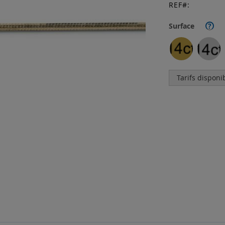
REF
Surface
?
Tarifs disponi