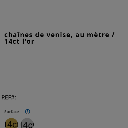
Skip
chaînes de venise, au mètre /
to
14ct l'or
the
beginning
of
the
images
gallery
REF
Surface
?