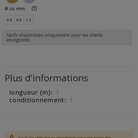
Ø ca. mm
?
0.8
0.9
1.2
Tarifs disponibles uniquement pour les clients
enregistrés.
Plus d'informations
1
Plus
d'informations
1
Seuls les utilisateurs enregistrés peuvent écrire des