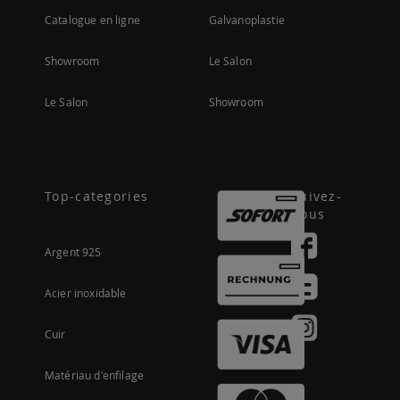
Catalogue en ligne
Galvanoplastie
Showroom
Le Salon
Le Salon
Showroom
Top-categories
Suivez-
nous
Argent 925
Acier inoxidable
Cuir
Matériau d'enfilage