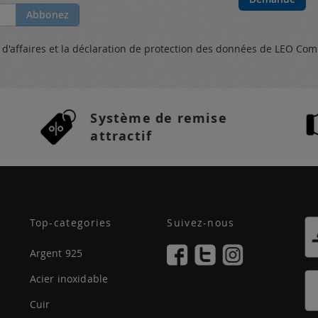
Abbonez
s
d'affaires et
la déclaration de protection des données
de LEO Com
Système de remise
attractif
Top-categories
Suivez-nous
Argent 925
Acier inoxidable
Cuir