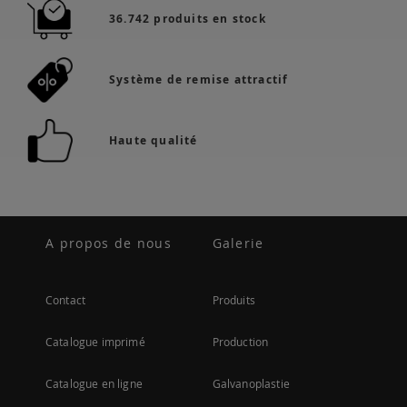
36.742 produits en stock
Système de remise attractif
Haute qualité
A propos de nous
Galerie
Contact
Produits
Catalogue imprimé
Production
Catalogue en ligne
Galvanoplastie