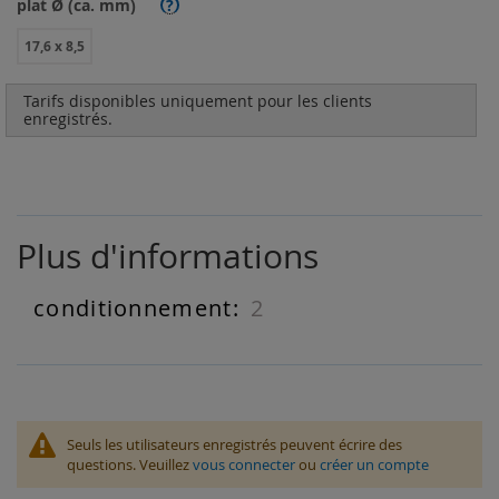
plat Ø (ca. mm)
?
17,6 x 8,5
Tarifs disponibles uniquement pour les clients
enregistrés.
Plus d'informations
2
Plus
d'informations
Seuls les utilisateurs enregistrés peuvent écrire des
questions. Veuillez
vous connecter
ou
créer un compte