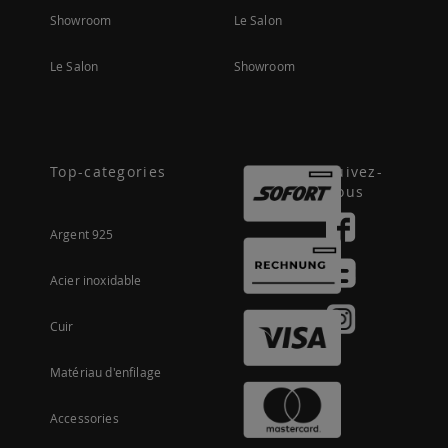
Showroom
Le Salon
Le Salon
Showroom
Top-categories
Suivez-
nous
Argent 925
Acier inoxidable
Cuir
Matériau d'enfilage
Accessories