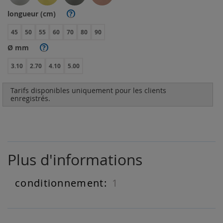
longueur (cm)
?
45
50
55
60
70
80
90
Ø mm
?
3.10
2.70
4.10
5.00
Tarifs disponibles uniquement pour les clients
enregistrés.
Plus d'informations
1
Plus
d'informations