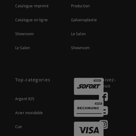
Catalogue imprimé
Production
Catalogue en ligne
Galvanoplastie
Showroom
Le Salon
Le Salon
Showroom
Top-categories
Suivez-
nous
Argent 925
Acier inoxidable
Cuir