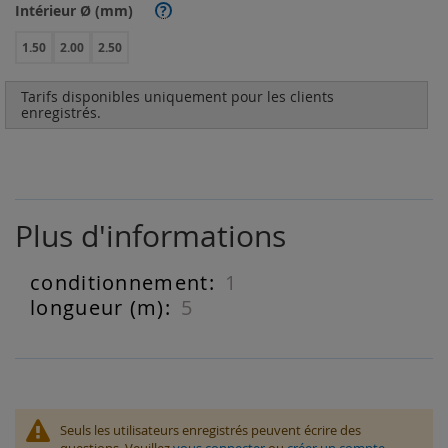
Intérieur Ø (mm)
?
1.50
2.00
2.50
Tarifs disponibles uniquement pour les clients
enregistrés.
Plus d'informations
1
Plus
d'informations
5
Seuls les utilisateurs enregistrés peuvent écrire des