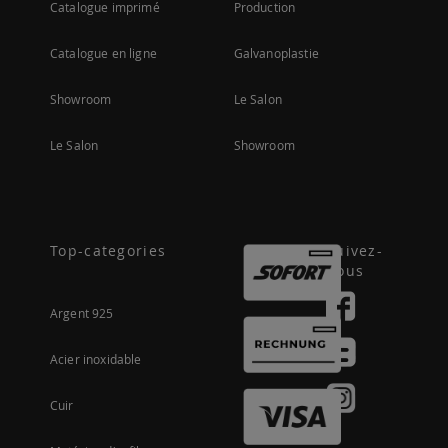
Catalogue imprimé
Production
Catalogue en ligne
Galvanoplastie
Showroom
Le Salon
Le Salon
Showroom
Top-categories
Suivez-
nous
Argent 925
Acier inoxidable
Cuir