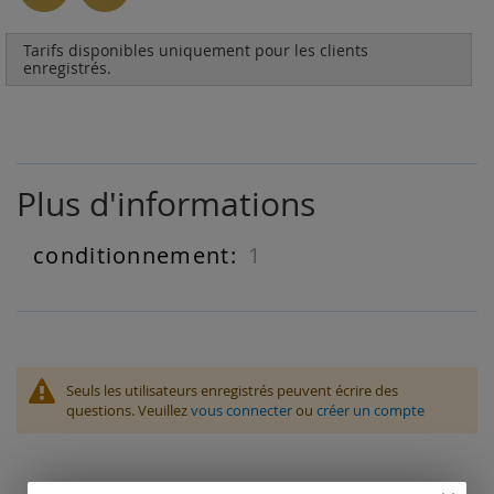
Tarifs disponibles uniquement pour les clients
enregistrés.
Plus d'informations
1
Plus
d'informations
Seuls les utilisateurs enregistrés peuvent écrire des
questions. Veuillez
vous connecter
ou
créer un compte