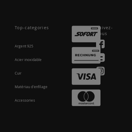
Top-categories
Suivez-
nous
Argent 925
Acier inoxidable
Cuir
Matériau d'enfilage
Accessories