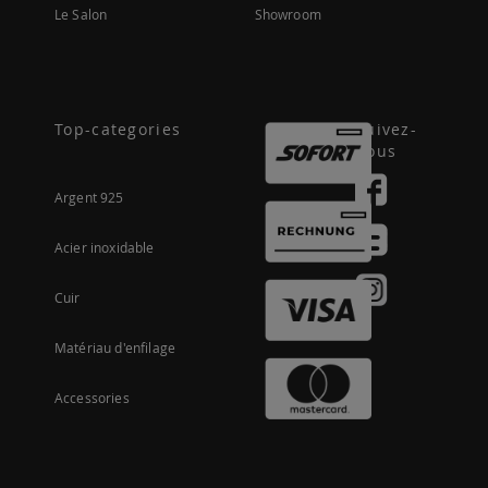
Le Salon
Showroom
Top-categories
Suivez-
nous
Argent 925
Acier inoxidable
Cuir
Matériau d'enfilage
Accessories