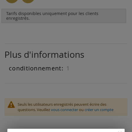
Tarifs disponibles uniquement pour les clients
enregistrés.
Plus d'informations
1
Plus
d'informations
Seuls les utilisateurs enregistrés peuvent écrire des
questions. Veuillez
vous connecter
ou
créer un compte