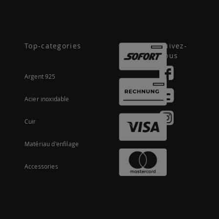
Top-categories
Suivez-
nous
Argent 925
Acier inoxidable
Cuir
Matériau d'enfilage
Accessories